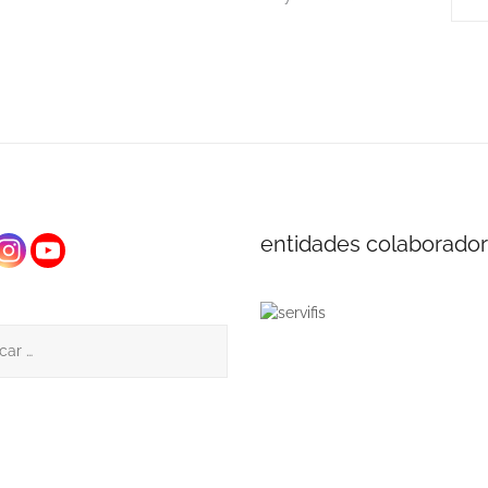
entidades colaborado
: