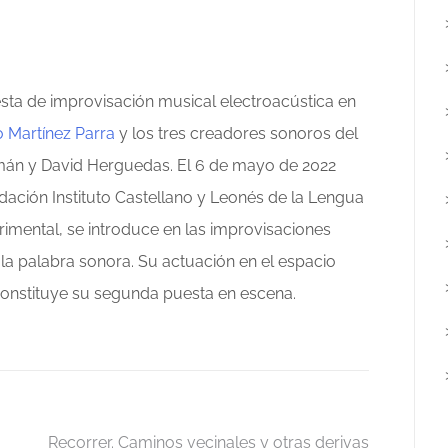
esta de improvisación musical electroacústica en
o Martínez Parra
y los tres creadores sonoros del
án y David Herguedas. El 6 de mayo de 2022
dación Instituto Castellano y Leonés de la Lengua
imental, se introduce en las improvisaciones
la palabra sonora. Su actuación en el espacio
nstituye su segunda puesta en escena.
Recorrer. Caminos vecinales y otras derivas