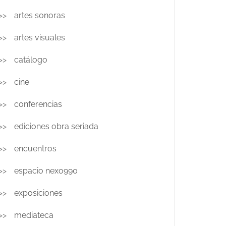
artes sonoras
artes visuales
catálogo
cine
conferencias
ediciones obra seriada
encuentros
espacio nexo990
exposiciones
mediateca