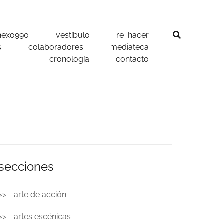
nexo990
vestíbulo
re_hacer
s
colaboradores
mediateca
cronología
contacto
secciones
arte de acción
artes escénicas