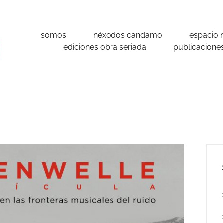
somos
néxodos candamo
espacio 
ediciones obra seriada
publicacione