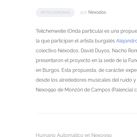
por
Nexodos
ARTES SONORAS
Teilchenwelle (Onda partícula) es una propu
la que participan el artista burgalés
Alejandr
colectivo Néxodos, David Duyos, Nacho Rom
presentaron el proyecto en la sede de la Fun
en Burgos. Esta propuesta, de carácter exper
desde los alrededores musicales del ruido y 
Nexo990 de Monzón de Campos (Palencia) co
Humano Automático en Nexo990