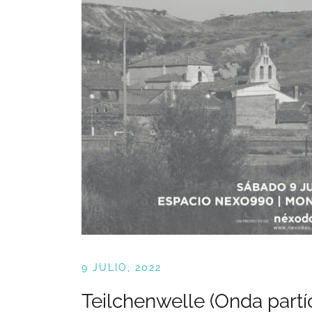
9 JULIO, 2022
Teilchenwelle (Onda part