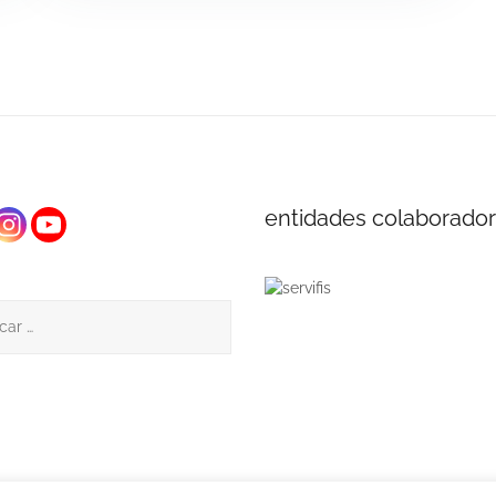
entidades colaborado
: