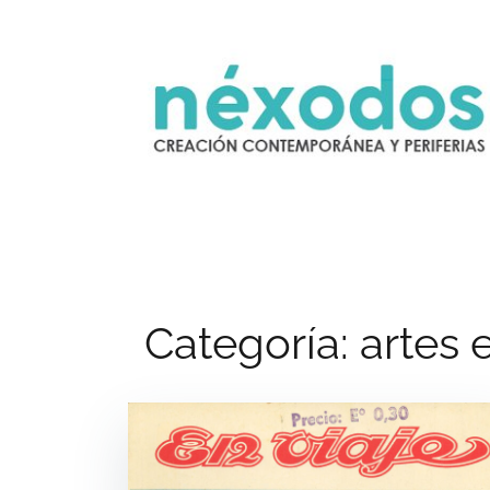
Saltar
al
contenido
Categoría:
artes 