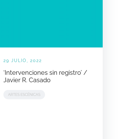
29 JULIO, 2022
‘Intervenciones sin registro’ /
Javier R. Casado
ARTES ESCÉNICAS