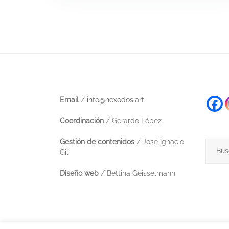
Email
/
info@nexodos.art
Coordinación
/ Gerardo López
Gestión de contenidos
/ José Ignacio
Buscar
Gil
Diseño web
/ Bettina Geisselmann