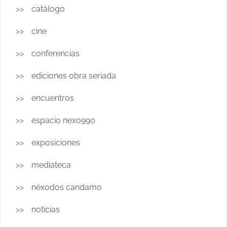
catálogo
cine
conferencias
ediciones obra seriada
encuentros
espacio nexo990
exposiciones
mediateca
néxodos candamo
noticias