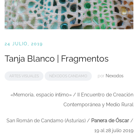
24 JULIO, 2019
Tanja Blanco | Fragmentos
por
Nexodos
ARTES VISUALES
NÉXODOS CANDAMO
«Memoria, espacio íntimo» / II Encuentro de Creación
Contemporánea y Medio Rural
San Román de Candamo (Asturias) /
Panera de Óscar
/
19 al 28 julio 2019