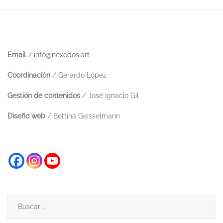
Email
/
info@nexodos.art
Coordinación
/ Gerardo López
Gestión de contenidos
/ José Ignacio Gil
Diseño web
/ Bettina Geisselmann
Buscar: