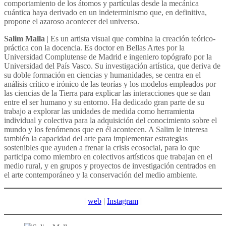
comportamiento de los átomos y partículas desde la mecánica
cuántica haya derivado en un indeterminismo que, en definitiva,
propone el azaroso acontecer del universo.
Salim Malla
| Es un artista visual que combina la creación teórico-
práctica con la docencia. Es doctor en Bellas Artes por la
Universidad Complutense de Madrid e ingeniero topógrafo por la
Universidad del País Vasco. Su investigación artística, que deriva de
su doble formación en ciencias y humanidades, se centra en el
análisis crítico e irónico de las teorías y los modelos empleados por
las ciencias de la Tierra para explicar las interacciones que se dan
entre el ser humano y su entorno. Ha dedicado gran parte de su
trabajo a explorar las unidades de medida como herramienta
individual y colectiva para la adquisición del conocimiento sobre el
mundo y los fenómenos que en él acontecen. A Salim le interesa
también la capacidad del arte para implementar estrategias
sostenibles que ayuden a frenar la crisis ecosocial, para lo que
participa como miembro en colectivos artísticos que trabajan en el
medio rural, y en grupos y proyectos de investigación centrados en
el arte contemporáneo y la conservación del medio ambiente.
|
web
|
Instagram
|