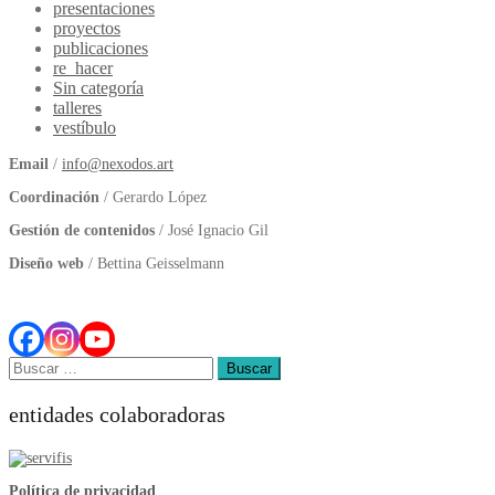
presentaciones
proyectos
publicaciones
re_hacer
Sin categoría
talleres
vestíbulo
Email
/
info@nexodos.art
Coordinación
/ Gerardo López
Gestión de contenidos
/ José Ignacio Gil
Diseño web
/ Bettina Geisselmann
Buscar:
entidades colaboradoras
Política de privacidad