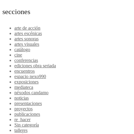
entradas
secciones
arte de acción
artes escénicas
artes sonoras
artes visuales
catálogo
cine
conferencias
ediciones obra seriada
encuentros
espacio nexo990
exposiciones
mediateca
néxodos candamo
noticias
presentaciones
proyectos
publicaciones
re_hacer
Sin categoría
talleres