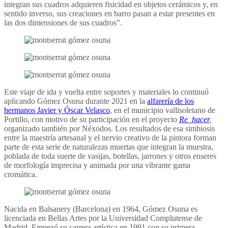
integran sus cuadros adquieren fisicidad en objetos cerámicos y, en
sentido inverso, sus creaciones en barro pasan a estar presentes en
las dos dimensiones de sus cuadros”.
Este viaje de ida y vuelta entre soportes y materiales lo continuó
aplicando Gómez Osuna durante 2021 en la
alfarería de los
hermanos Javier y Óscar Velasco
, en el municipio vallisoletano de
Portillo, con motivo de su participación en el proyecto
Re_hacer
,
organizado también por Néxodos. Los resultados de esa simbiosis
entre la maestría artesanal y el nervio creativo de la pintora forman
parte de esta serie de naturalezas muertas que integran la muestra,
poblada de toda suerte de vasijas, botellas, jarrones y otros enseres
de morfología imprecisa y animada por una vibrante gama
cromática.
Nacida en Balsanery (Barcelona) en 1964, Gómez Osuna es
licenciada en Bellas Artes por la Universidad Complutense de
Madrid. Empezó su carrera artística en 1991 con su primera