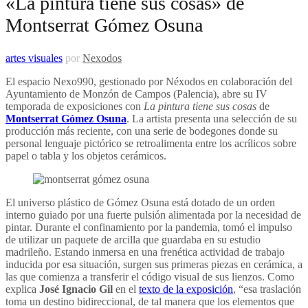
«La pintura tiene sus cosas» de
Montserrat Gómez Osuna
artes visuales
por
Nexodos
El espacio Nexo990, gestionado por Néxodos en colaboración del
Ayuntamiento de Monzón de Campos (Palencia), abre su IV
temporada de exposiciones con
La pintura tiene sus cosas
de
Montserrat Gómez Osuna
. La artista presenta una selección de su
producción más reciente, con una serie de bodegones donde su
personal lenguaje pictórico se retroalimenta entre los acrílicos sobre
papel o tabla y los objetos cerámicos.
El universo plástico de Gómez Osuna está dotado de un orden
interno guiado por una fuerte pulsión alimentada por la necesidad de
pintar. Durante el confinamiento por la pandemia, tomó el impulso
de utilizar un paquete de arcilla que guardaba en su estudio
madrileño. Estando inmersa en una frenética actividad de trabajo
inducida por esa situación, surgen sus primeras piezas en cerámica, a
las que comienza a transferir el código visual de sus lienzos. Como
explica
José Ignacio Gil
en el
texto de la exposición
, “esa traslación
toma un destino bidireccional, de tal manera que los elementos que