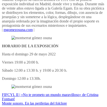
exposición individual en Madrid, donde vive y trabaja. Durante más
de veinte años estuvo ligada a la Galería Egam. En su obra pictórica
se distribuyen los elementos, color, formas, dibujo, con ausencia de
jerarquías y sin someterse a la lógica, desplegándose en una
anarquía ordenada por la imaginación donde el propio soporte es
protagonista de sus escenarios misteriosos e inquietantes.
|
mgomezosuna.com
|
HORARIO DE LA EXPOSICIÓN
Hasta el domingo 29 de mayo 2022
Viernes 19:00 a 20:00 h.
Sábado 12:00 a 13:30 h. y 19:00 a 20:30 h.
Domingo 12:00 a 13:30h.
Navegación
FIFCYL II | «No te prometo un mundo maravilloso» de Cristina
Fontsaré
de
Monte sonoro. En las periferias del folclore