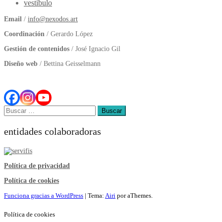
vestíbulo
Email
/
info@nexodos.art
Coordinación
/ Gerardo López
Gestión de contenidos
/ José Ignacio Gil
Diseño web
/ Bettina Geisselmann
Buscar:
entidades colaboradoras
Política de privacidad
Política de cookies
Funciona gracias a WordPress
|
Tema:
Airi
por aThemes.
Política de cookies