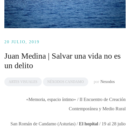
20 JULIO, 2019
Juan Medina | Salvar una vida no es
un delito
por
Nexodos
ARTES VISUALES
NÉXODOS CANDAMO
«Memoria, espacio íntimo» / II Encuentro de Creación
Contemporánea y Medio Rural
San Román de Candamo (Asturias) /
El hopital
/ 19 al 28 julio