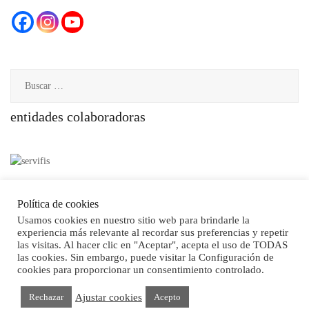
Buscar:
entidades colaboradoras
Política de privacidad
Política de cookies
Política de cookies
Usamos cookies en nuestro sitio web para brindarle la
experiencia más relevante al recordar sus preferencias y repetir
las visitas. Al hacer clic en "Aceptar", acepta el uso de TODAS
las cookies. Sin embargo, puede visitar la Configuración de
cookies para proporcionar un consentimiento controlado.
Ajustar cookies
Rechazar
Acepto