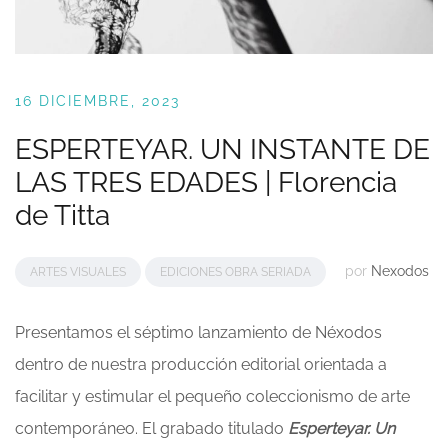
16 DICIEMBRE, 2023
ESPERTEYAR. UN INSTANTE DE
LAS TRES EDADES | Florencia
de Titta
por
Nexodos
ARTES VISUALES
EDICIONES OBRA SERIADA
Presentamos el séptimo lanzamiento de Néxodos
dentro de nuestra producción editorial orientada a
facilitar y estimular el pequeño coleccionismo de arte
contemporáneo. El grabado titulado
Esperteyar. Un