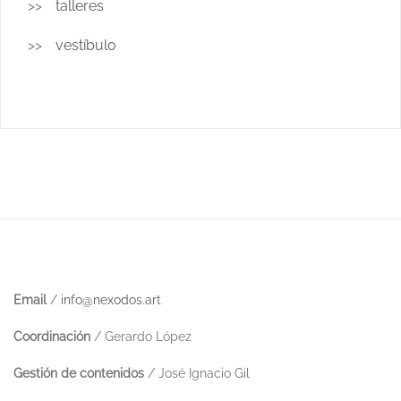
talleres
vestíbulo
Email
/
info@nexodos.art
Coordinación
/ Gerardo López
Gestión de contenidos
/ José Ignacio Gil