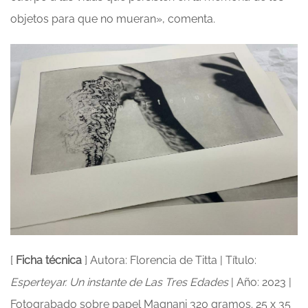
objetos para que no mueran», comenta.
[
Ficha técnica
] Autora: Florencia de Titta | Título:
Esperteyar. Un instante de Las Tres Edades
| Año: 2023 |
Fotograbado sobre papel Magnani 320 gramos. 25 x 35