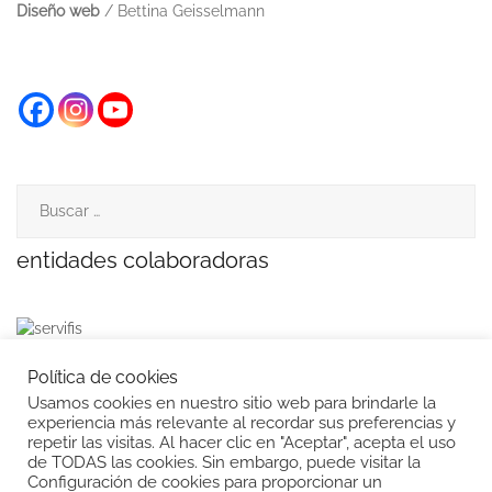
Diseño web
/ Bettina Geisselmann
Buscar:
entidades colaboradoras
Política de privacidad
Política de cookies
Usamos cookies en nuestro sitio web para brindarle la
Política de cookies
experiencia más relevante al recordar sus preferencias y
repetir las visitas. Al hacer clic en "Aceptar", acepta el uso
de TODAS las cookies. Sin embargo, puede visitar la
Configuración de cookies para proporcionar un