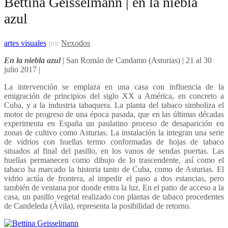
Bettina Geisselmann | en la niebla
azul
artes visuales
por
Nexodos
En la niebla azul
| San Román de Candamo (Asturias) | 21 al 30
julio 2017 |
La intervención se emplaza en una casa con influencia de la
emigración de principios del siglo XX a América, en concreto a
Cuba, y a la industria tabaquera. La planta del tabaco simboliza el
motor de progreso de una época pasada, que en las últimas décadas
experimenta en España un paulatino proceso de desaparición en
zonas de cultivo como Asturias. La instalación la integran una serie
de vidrios con huellas termo conformadas de hojas de tabaco
situados al final del pasillo, en los vanos de sendas puertas. Las
huellas permanecen como dibujo de lo trascendente, así como el
tabaco ha marcado la historia tanto de Cuba, como de Asturias. El
vidrio actúa de frontera, al impedir el paso a dos estancias, pero
también de ventana por donde entra la luz. En el patio de acceso a la
casa, un pasillo vegetal realizado con plantas de tabaco procedentes
de Candeleda (Ávila), representa la posibilidad de retorno.