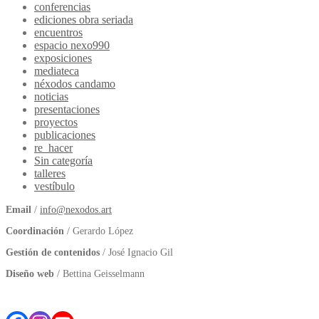
conferencias
ediciones obra seriada
encuentros
espacio nexo990
exposiciones
mediateca
néxodos candamo
noticias
presentaciones
proyectos
publicaciones
re_hacer
Sin categoría
talleres
vestíbulo
Email
/
info@nexodos.art
Coordinación
/ Gerardo López
Gestión de contenidos
/ José Ignacio Gil
Diseño web
/ Bettina Geisselmann