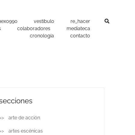
nexo990
vestíbulo
re_hacer
s
colaboradores
mediateca
cronología
contacto
secciones
arte de acción
artes escénicas