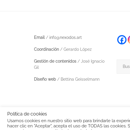
Email
/
info@nexodos.art
Coordinación
/ Gerardo López
Gestión de contenidos
/ José Ignacio
Buscar
Gil
Diseño web
/ Bettina Geisselmann
Política de cookies
Usamos cookies en nuestro sitio web para brindarle la experien
hacer clic en "Aceptar", acepta el uso de TODAS las cookies. 