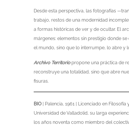
Desde esta perspectiva, las fotografías —tra
trabajo, restos de una modernidad incomple
a formas históricas de ver y de ocultar. El ar
márgenes: elementos sin prestigio donde se 
el mundo, sino que lo interrumpe, lo abre y l
Archivo Territorio
propone una práctica de res
reconstruye una totalidad, sino que abre nu
fisuras.
BIO
| Palencia, 1961 | Licenciado en Filosofía
Universidad de Valladolid, su larga experiencia
los años noventa como miembro del colectiv