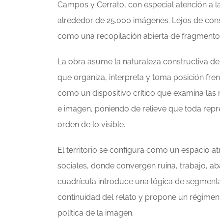
Campos y Cerrato, con especial atención a la
alrededor de 25.000 imágenes. Lejos de const
como una recopilación abierta de fragmentos,
La obra asume la naturaleza constructiva de
que organiza, interpreta y toma posición frent
como un dispositivo crítico que examina las 
e imagen, poniendo de relieve que toda repre
orden de lo visible.
El territorio se configura como un espacio a
sociales, donde convergen ruina, trabajo, ab
cuadrícula introduce una lógica de segment
continuidad del relato y propone un régimen
política de la imagen.