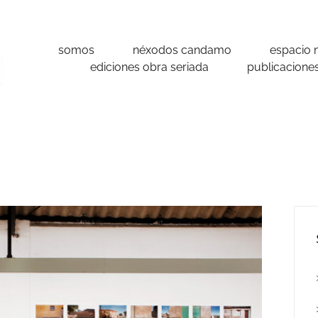
somos
néxodos candamo
espacio 
ediciones obra seriada
publicacione