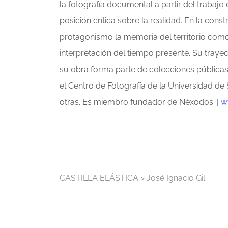
la fotografía documental a partir del trabaj
posición crítica sobre la realidad. En la cons
protagonismo la memoria del territorio como e
interpretación del tiempo presente. Su traye
su obra forma parte de colecciones públicas
el Centro de Fotografía de la Universidad de 
otras. Es miembro fundador de Néxodos. |
w
Navegación
CASTILLA ELÁSTICA > José Ignacio Gil
de
entradas