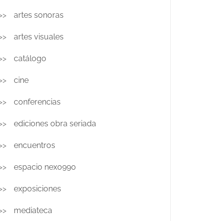
artes sonoras
artes visuales
catálogo
cine
conferencias
ediciones obra seriada
encuentros
espacio nexo990
exposiciones
mediateca