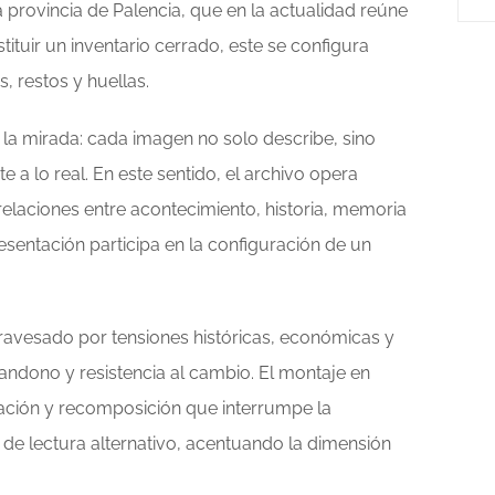
 provincia de Palencia, que en la actualidad reúne
ituir un inventario cerrado, este se configura
 restos y huellas.
 la mirada: cada imagen no solo describe, sino
e a lo real. En este sentido, el archivo opera
relaciones entre acontecimiento, historia, memoria
sentación participa en la configuración de un
travesado por tensiones históricas, económicas y
andono y resistencia al cambio. El montaje en
ación y recomposición que interrumpe la
 de lectura alternativo, acentuando la dimensión