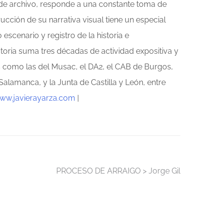
o de archivo, responde a una constante toma de
trucción de su narrativa visual tiene un especial
scenario y registro de la historia e
ctoria suma tres décadas de actividad expositiva y
 como las del Musac, el DA2, el CAB de Burgos,
Salamanca, y la Junta de Castilla y León, entre
ww.javierayarza.com
|
PROCESO DE ARRAIGO > Jorge Gil