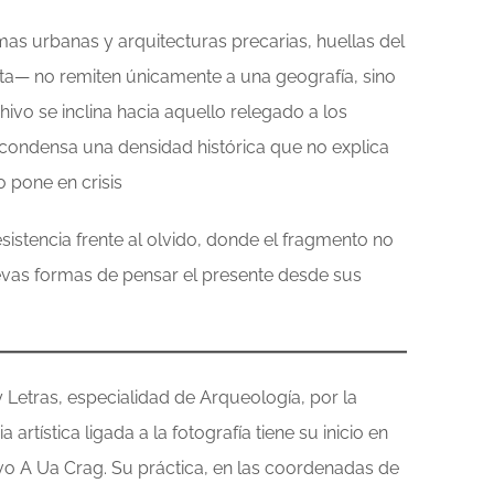
mas urbanas y arquitecturas precarias, huellas del
ta— no remiten únicamente a una geografía, sino
chivo se inclina hacia aquello relegado a los
condensa una densidad histórica que no explica
o pone en crisis
istencia frente al olvido, donde el fragmento no
evas formas de pensar el presente desde sus
 y Letras, especialidad de Arqueología, por la
 artística ligada a la fotografía tiene su inicio en
o A Ua Crag. Su práctica, en las coordenadas de