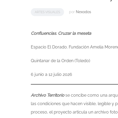
por
Nexodos
ARTES VISUALES
Confluencias. Cruzar la meseta
Espacio El Dorado. Fundación Amelia Moren
Quintanar de la Orden (Toledo)
6 junio a 12 julio 2026
Archivo Territorio
se concibe como una arqueo
las condiciones que hacen visible, legible y p
proceso, el proyecto articula un archivo fot