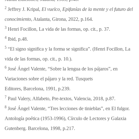
2
Jeffrey J. Kripal,
El vuelco, Epifanías de la mente y el futuro del
conocimiento
, Atalanta, Girona, 2022, p.164.
3
Henri Focillon, La vida de las formas, op. cit., p. 37.
4
Ibid, p.48.
5
“El signo significa y la forma se significa”. (Henri Focillon, La
vida de las formas, op. cit., p. 10.).
6
José Ángel Valente, “Sobre la lengua de los pájaros”, en
Variaciones sobre el pájaro y la red. Tusquets
Editores, Barcelona, 1991, p.239.
7
Paul Valery, Alfabeto, Pre-textos, Valencia, 2018, p.87.
8
José Ángel Valente, “Tres lecciones de tinieblas”, en El fulgor.
Antología poética (1953-1996), Círculo de Lectores y Galaxia
Gutenberg. Barcelona, 1998, p.217.