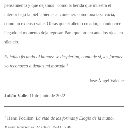
pensamiento y que dejamos –como la herida que muestra el
interior bajo la piel- abiertas al contener: como una taza vacía,
como un extenso valle. Obras que el aliento creador, cuando cree
llegado el momento deja reposar. Para que broten ante los ojos, en
silencio.
El hálito fecunda al humus: se despiertan, como de sí, las formas:
8
yo reconozco a tientas mi morada.
José Ángel Valente
Julián Valle
. 11 de junio de 2022
1
Henri Focillon,
La vida de las formas y Elogio de la mano
,
Xarait Ediciones, Madrid, 1983, p.48.