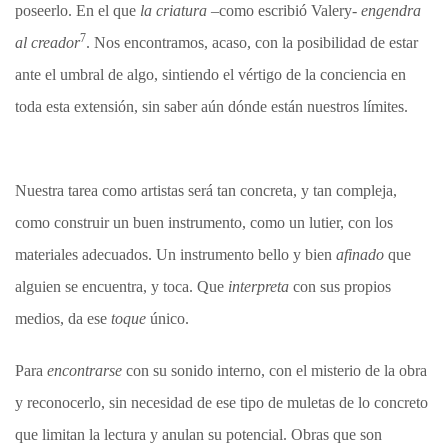
poseerlo. En el que
la criatura
–como escribió Valery-
engendra
7
al creador
. Nos encontramos, acaso, con la posibilidad de estar
ante el umbral de algo, sintiendo el vértigo de la conciencia en
toda esta extensión, sin saber aún dónde están nuestros límites.
Nuestra tarea como artistas será tan concreta, y tan compleja,
como construir un buen instrumento, como un lutier, con los
materiales adecuados. Un instrumento bello y bien
afinado
que
alguien se encuentra, y toca. Que
interpreta
con sus propios
medios, da ese
toque
único.
Para
encontrarse
con su sonido interno, con el misterio de la obra
y reconocerlo, sin necesidad de ese tipo de muletas de lo concreto
que limitan la lectura y anulan su potencial. Obras que son