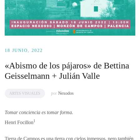
18 JUNIO, 2022
«Abismo de los pájaros» de Bettina
Geisselmann + Julián Valle
por
Nexodos
ARTES VISUALES
Tomar conciencia es tomar forma.
1
Henri Focillon
Tierra de Campos es una tierra con cielos inmensos, pero también