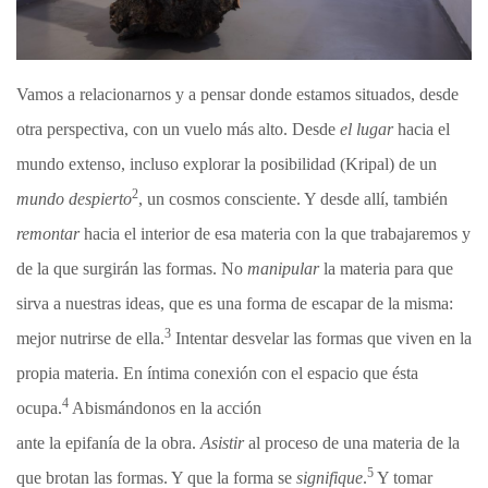
Vamos a relacionarnos y a pensar donde estamos situados, desde
otra perspectiva, con un vuelo más alto. Desde
el lugar
hacia el
mundo extenso, incluso explorar la posibilidad (Kripal) de un
2
mundo despierto
, un cosmos consciente. Y desde allí, también
remontar
hacia el interior de esa materia con la que trabajaremos y
de la que surgirán las formas. No
manipular
la materia para que
sirva a nuestras ideas, que es una forma de escapar de la misma:
3
mejor nutrirse de ella.
Intentar desvelar las formas que viven en la
propia materia. En íntima conexión con el espacio que ésta
4
ocupa.
Abismándonos en la acción
ante la epifanía de la obra.
Asistir
al proceso de una materia de la
5
que brotan las formas. Y que la forma se
signifique
.
Y tomar