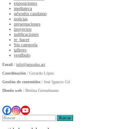
exposiciones
mediateca
néxodos candamo
noticias
presentaciones
proyectos
publicaciones
re_hacer
Sin categoría
talleres
vestíbulo
Email
/
info@nexodos.art
Coordinación
/ Gerardo López
Gestión de contenidos
/ José Ignacio Gil
Diseño web
/ Bettina Geisselmann
Buscar: