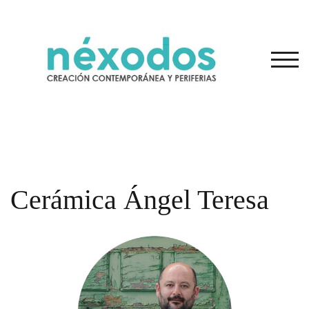
Saltar
al
contenido
ALT
Cerámica Ángel Teresa