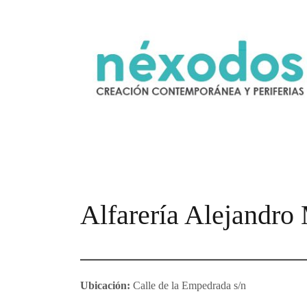
Saltar
al
contenido
Alfarería Alejandro
Ubicación:
Calle de la Empedrada s/n